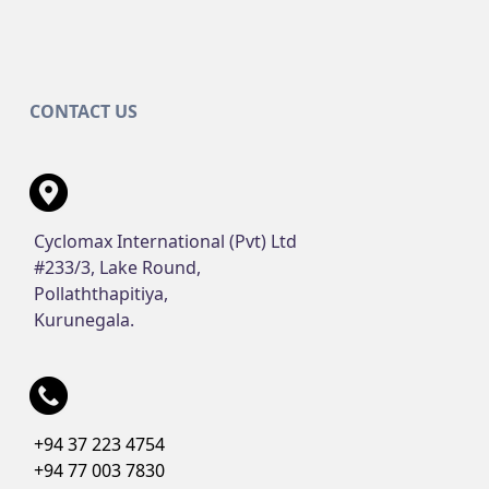
CONTACT US
Cyclomax International (Pvt) Ltd
#233/3, Lake Round,
Pollaththapitiya,
Kurunegala.
+94 37 223 4754
+94 77 003 7830