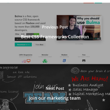
Previous Post
Best CSS Frameworks Collection
Next Post
Join our marketing team